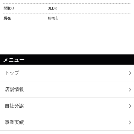
間取り
3LDK
所在
船橋市
メニュー
トップ
店舗情報
自社分譲
事業実績