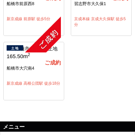
船橋市前原西8
習志野市大久保1
新京成線 前原駅 徒歩5分
京成本線 京成大久保駅 徒歩5
分
土地
2
165.50m
ご成約
船橋市大穴南4
新京成線 高根公団駅 徒歩18分
メニュー