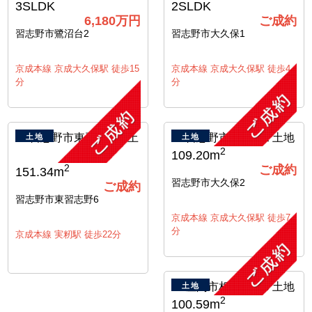
3SLDK
2SLDK
6,180万円
ご成約
習志野市鷺沼台2
習志野市大久保1
京成本線 京成大久保駅 徒歩15
京成本線 京成大久保駅 徒歩4
分
分
土地
土地
2
109.20m
ご成約
2
151.34m
習志野市大久保2
ご成約
習志野市東習志野6
京成本線 京成大久保駅 徒歩7
分
京成本線 実籾駅 徒歩22分
土地
2
100.59m