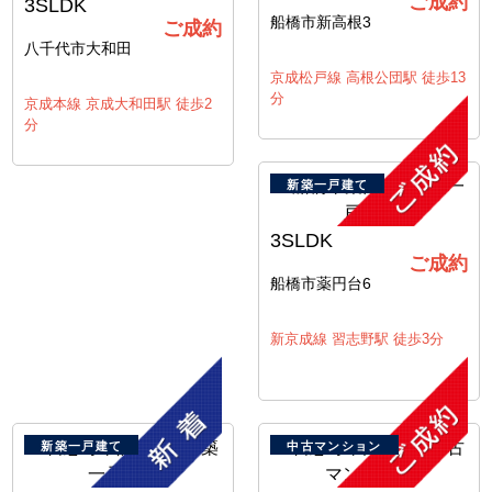
ご成約
3SLDK
船橋市新高根3
ご成約
八千代市大和田
京成松戸線 高根公団駅 徒歩13
分
京成本線 京成大和田駅 徒歩2
分
新築一戸建て
3SLDK
ご成約
船橋市薬円台6
新京成線 習志野駅 徒歩3分
新築一戸建て
中古マンション