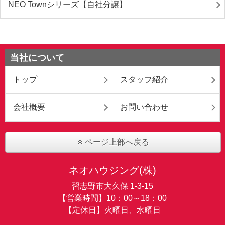
NEO Townシリーズ【自社分譲】
当社について
トップ
スタッフ紹介
会社概要
お問い合わせ
ページ上部へ戻る
ネオハウジング(株)
習志野市大久保 1-3-15
【営業時間】10：00～18：00
【定休日】火曜日、水曜日