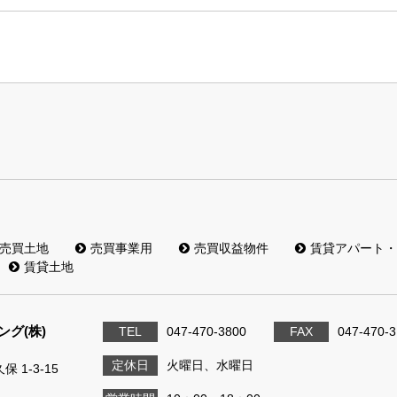
売買土地
売買事業用
売買収益物件
賃貸アパート・
賃貸土地
グ(株)
TEL
047-470-3800
FAX
047-470-
定休日
火曜日、水曜日
 1-3-15