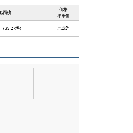
価格
地面積
坪単価
（33.27坪）
ご成約