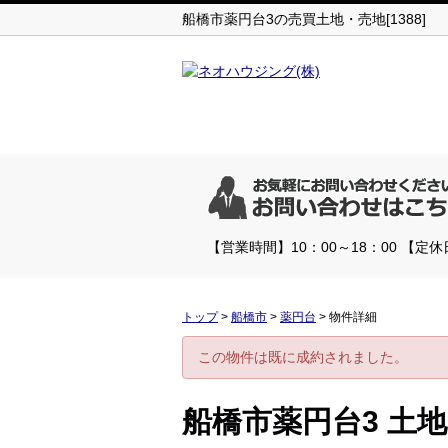
船橋市薬円台3の売買土地・売地[1388]
【営業時間】10：00～18：00 【
トップ
>
船橋市
>
薬円台
>
物件詳細
この物件は既に成約されました。
船橋市薬円台3 土地