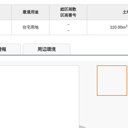
総区画数
最適用途
土
区画番号
－
2
住宅用地
110.00m
－
情報
周辺環境