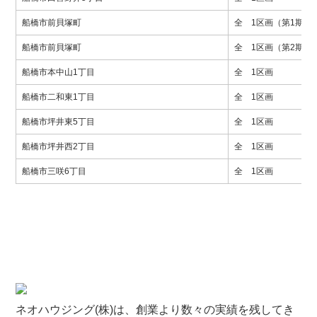
船橋市前貝塚町
全 1区画（第1期）
船橋市前貝塚町
全 1区画（第2期）
船橋市本中山1丁目
全 1区画
船橋市二和東1丁目
全 1区画
船橋市坪井東5丁目
全 1区画
船橋市坪井西2丁目
全 1区画
船橋市三咲6丁目
全 1区画
ネオハウジング(株)は、創業より数々の実績を残してき