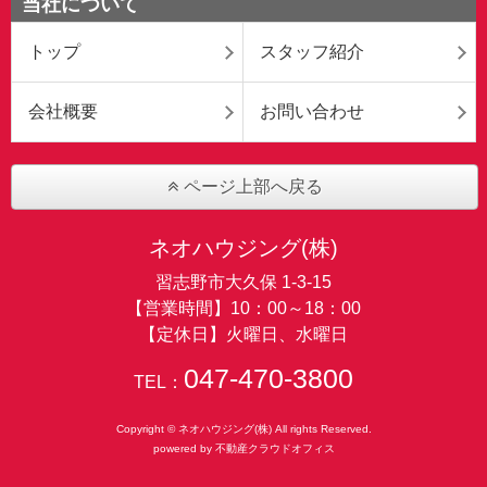
当社について
トップ
スタッフ紹介
会社概要
お問い合わせ
ページ上部へ戻る
ネオハウジング(株)
習志野市大久保 1-3-15
【営業時間】10：00～18：00
【定休日】火曜日、水曜日
047-470-3800
TEL：
Copyright © ネオハウジング(株) All rights Reserved.
powered by 不動産クラウドオフィス