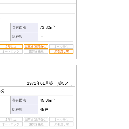
分
2
73.32m
専有面積
－
総戸数
1971年01月築
（築55年）
4分
2
45.36m
専有面積
45戸
総戸数