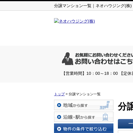
分譲マンション一覧｜ネオハウジング(株)
【営業時間】10：00～18：00 【
トップ
>
分譲マンション一覧
分
地域から探す
沿線・駅から探す
一覧で