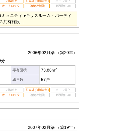
コミュニティ ●キッズルーム・パーティ
の共有施設…
2006年02月築
（築20年）
9分
2
73.86m
専有面積
57戸
総戸数
2007年02月築
（築19年）