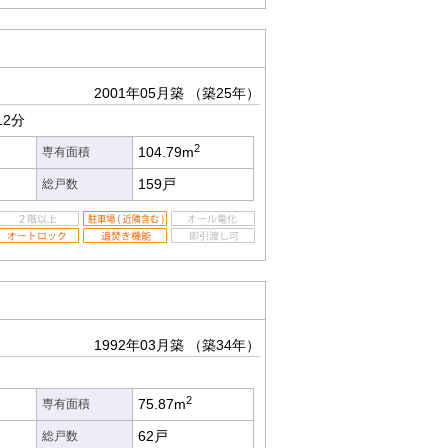
2001年05月築
（築25年）
12分
2
104.79m
専有面積
159戸
総戸数
1992年03月築
（築34年）
2
75.87m
専有面積
62戸
総戸数