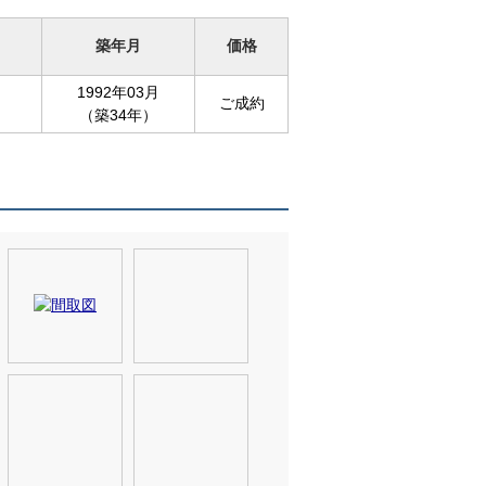
築年月
価格
1992年03月
ご成約
（築34年）