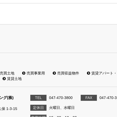
売買土地
売買事業用
売買収益物件
賃貸アパート・
賃貸土地
グ(株)
TEL
047-470-3800
FAX
047-470-
定休日
火曜日、水曜日
 1-3-15