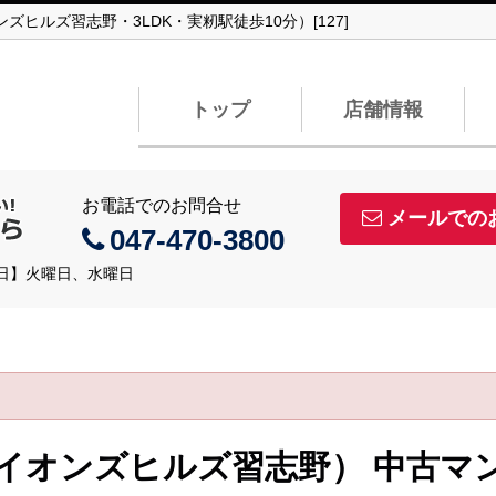
ヒルズ習志野・3LDK・実籾駅徒歩10分）[127]
トップ
店舗情報
お電話でのお問合せ
メールでの
047-470-3800
定休日】火曜日、水曜日
イオンズヒルズ習志野） 中古マ