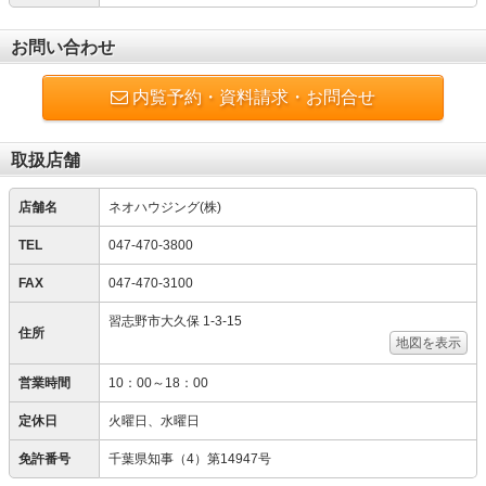
お問い合わせ
内覧予約・資料請求・お問合せ
取扱店舗
店舗名
ネオハウジング(株)
TEL
047-470-3800
FAX
047-470-3100
習志野市大久保 1-3-15
住所
地図を表示
営業時間
10：00～18：00
定休日
火曜日、水曜日
免許番号
千葉県知事（4）第14947号