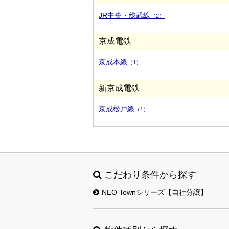
JR中央・総武線
（2）
京成電鉄
京成本線
（1）
新京成電鉄
京成松戸線
（1）
こだわり条件から探す
NEO Townシリーズ【自社分譲】