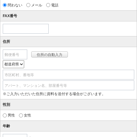
問わない
メール
電話
FAX番号
住所
郵便番号
市区町村、番地等
アパート、マンション名、部屋番号等
※ご入力いただいた住所に資料を送付する場合がございます。
性別
男性
女性
年齢