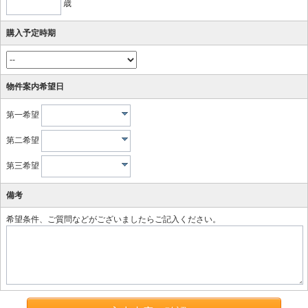
歳
購入予定時期
物件案内希望日
第一希望
第二希望
第三希望
備考
希望条件、ご質問などがございましたらご記入ください。