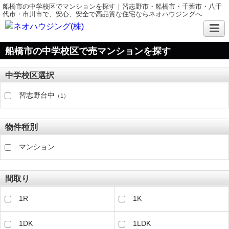
船橋市の中学校区でマンションを探す｜習志野市・船橋市・千葉市・八千
代市・市川市で、安心、安全で高品質な住宅ならネオハウジングへ
船橋市の中学校区で売マンションを探す
中学校区選択
習志野台中
（1）
物件種別
マンション
間取り
1R
1K
1DK
1LDK