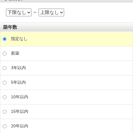
～
築年数
指定なし
新築
3年以内
5年以内
10年以内
15年以内
20年以内