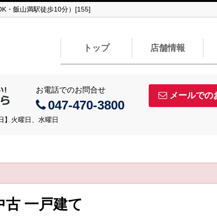
・飯山満駅徒歩10分）[155]
トップ
店舗情報
お電話でのお問合せ
メールでの
047-470-3800
定休日】火曜日、水曜日
中古 一戸建て