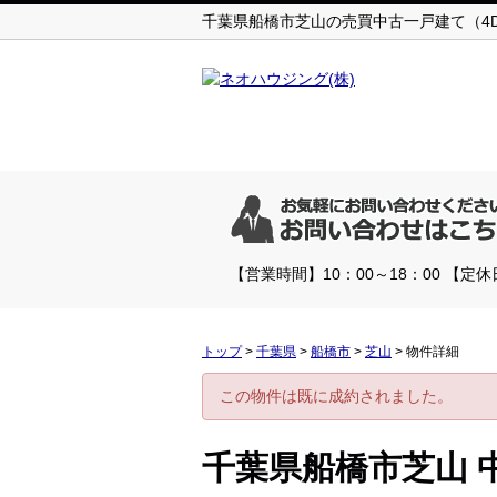
千葉県船橋市芝山の売買中古一戸建て（4DK
【営業時間】10：00～18：00 【
トップ
>
千葉県
>
船橋市
>
芝山
>
物件詳細
この物件は既に成約されました。
千葉県船橋市芝山 