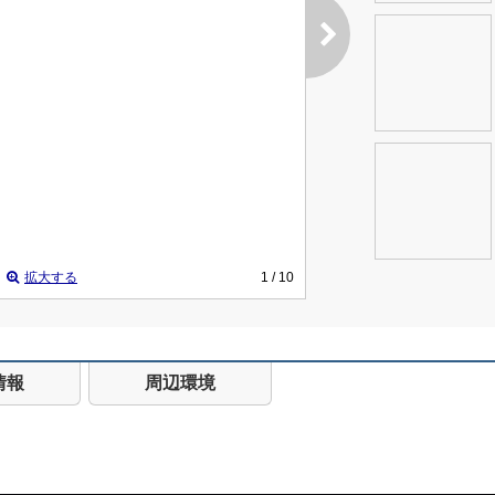
拡大する
1
/ 10
情報
周辺環境