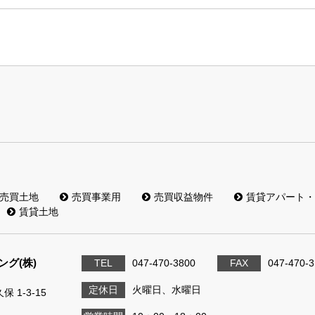
売買土地
売買事業用
売買収益物件
賃貸アパート・
賃貸土地
グ(株)
TEL
047-470-3800
FAX
047-470-
定休日
火曜日、水曜日
 1-3-15