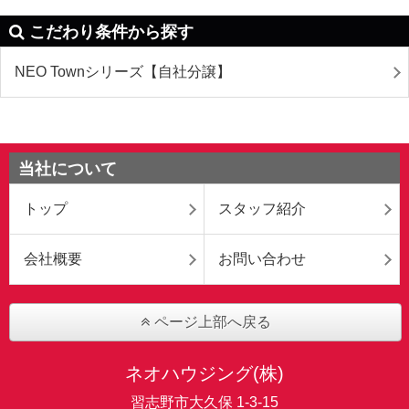
こだわり条件から探す
NEO Townシリーズ【自社分譲】
当社について
トップ
スタッフ紹介
会社概要
お問い合わせ
ページ上部へ戻る
ネオハウジング(株)
習志野市大久保 1-3-15