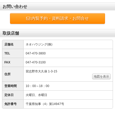
お問い合わせ
内覧予約・資料請求・お問合せ
取扱店舗
店舗名
ネオハウジング(株)
TEL
047-470-3800
FAX
047-470-3100
習志野市大久保 1-3-15
住所
地図を表示
営業時間
10：00～18：00
定休日
火曜日、水曜日
免許番号
千葉県知事（4）第14947号