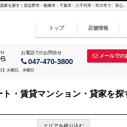
貸家を探す｜習志野市・船橋市・千葉市・八千代市・市川市で、安心、
トップ
店舗情報
お電話でのお問合せ
メールでの
047-470-3800
定休日】火曜日、水曜日
ート・賃貸マンション・貸家を探
エリアを絞り込む