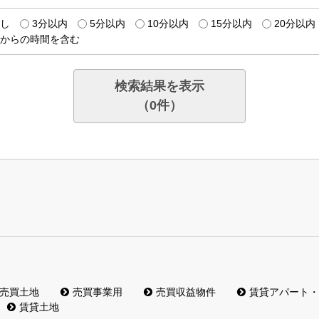
し
3分以内
5分以内
10分以内
15分以内
20分以内
からの時間を含む
検索結果を表示
（
0
件）
売買土地
売買事業用
売買収益物件
賃貸アパート・
賃貸土地