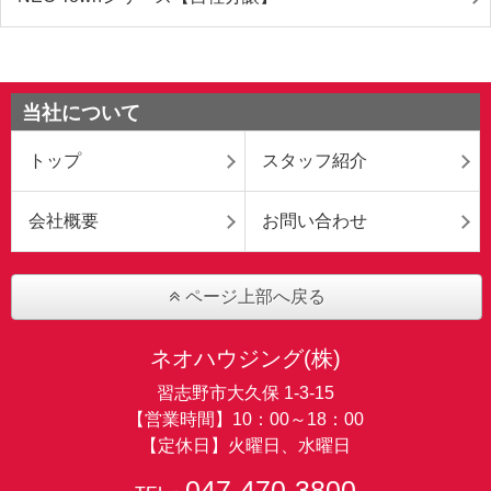
当社について
トップ
スタッフ紹介
会社概要
お問い合わせ
ページ上部へ戻る
ネオハウジング(株)
習志野市大久保 1-3-15
【営業時間】10：00～18：00
【定休日】火曜日、水曜日
047-470-3800