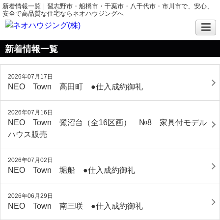
新着情報一覧｜習志野市・船橋市・千葉市・八千代市・市川市で、安心、
安全で高品質な住宅ならネオハウジングへ
新着情報一覧
2026年07月17日
NEO Town 高田町 ●仕入成約御礼
2026年07月16日
NEO Town 鷺沼台（全16区画） №8 家具付モデル
ハウス販売
2026年07月02日
NEO Town 堀船 ●仕入成約御礼
2026年06月29日
NEO Town 南三咲 ●仕入成約御礼