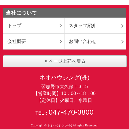
当社について
トップ
スタッフ紹介
会社概要
お問い合わせ
ページ上部へ戻る
ネオハウジング(株)
習志野市大久保 1-3-15
【営業時間】10：00～18：00
【定休日】火曜日、水曜日
047-470-3800
TEL：
Copyright © ネオハウジング(株) All rights Reserved.