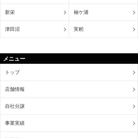
新栄
袖ケ浦
津田沼
実籾
メニュー
トップ
店舗情報
自社分譲
事業実績